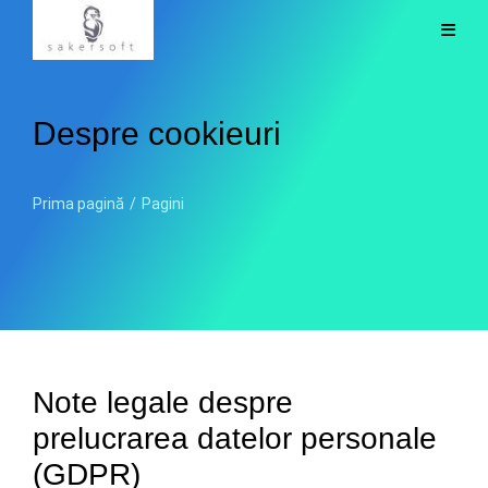
Despre cookieuri
Prima pagină
/
Pagini
Note legale despre
prelucrarea datelor personale
(GDPR)