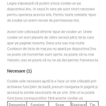
Legea stipulează că putem stoca cookie-uri pe
dispozitivul dvs., în cazul în care ele sunt strict necesare
pentru operarea acestui site. Pentru toate celelalte tipuri
de cookie-uri avem nevoie de permisiunea dvs.
Acest site utilizează diferite tipuri de cookie-uri. Unele
cookie-uri sunt plasate de către servicii părţi terţe care
apar pe paginile noastre. Daca unul sau mai multe
Cookieuri din lista de mai jos nu apară pe dispozitivul Dvs.
se poate că momentan sunt oprite, se poate că nu mai
folosim, sau se poate că nu ne ați dat permis folosirea lui.
Necesare (1)
Cookie-urile necesare ajută la a face un site utilizabil prin
activarea funcţiilor de bază, precum navigarea în pagină şi
accesul la zonele securizate de pe site. Site-ul nu poate
funcţiona corespunzător fără aceste cookie-uri.
Denumire
Furnizor
Scop
Expirare
Tip