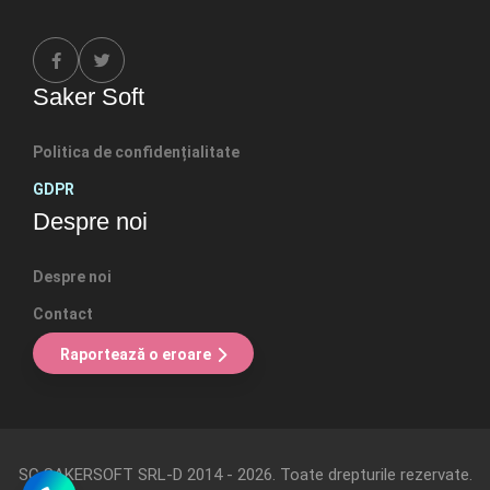
Saker Soft
Politica de confidențialitate
GDPR
Despre noi
Despre noi
Contact
Raportează o eroare
SC SAKERSOFT SRL-D
2014 - 2026. Toate drepturile rezervate
.