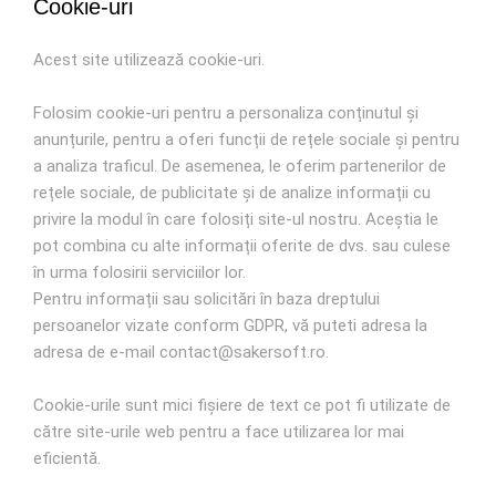
Cookie-uri
Acest site utilizează cookie-uri.
Folosim cookie-uri pentru a personaliza conținutul și
anunțurile, pentru a oferi funcții de rețele sociale și pentru
a analiza traficul. De asemenea, le oferim partenerilor de
rețele sociale, de publicitate și de analize informații cu
privire la modul în care folosiți site-ul nostru. Aceștia le
pot combina cu alte informații oferite de dvs. sau culese
în urma folosirii serviciilor lor.
Pentru informații sau solicitări în baza dreptului
persoanelor vizate conform GDPR, vă puteti adresa la
adresa de e-mail contact@sakersoft.ro.
Cookie-urile sunt mici fişiere de text ce pot fi utilizate de
către site-urile web pentru a face utilizarea lor mai
eficientă.